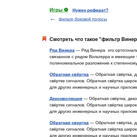
Игры ⚽
Нужен реферат?
фильтр боковой полосы
Смотреть что такое "фильтр Винер
Ряд Винера
— Ряд Винера это ортогональ
связанное с рядом Вольтерра и имеющее т
полиномиальное разложение к степенному
Обратная свёртка
— Обратная свёртка, д
свёртке сигналов. Обратная свёртка широк
для других инженерных и научных прил
Деконволюция
— Обратная свёртка, деко
свёртке сигналов. Обратная свёртка широк
для других инженерных и научных прил
Обратная свертка
— Обратная свёртка, д
свёртке сигналов. Обратная свёртка широк
для других инженерных и научных прил